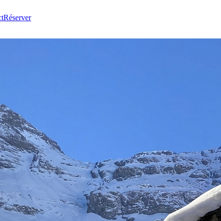
t
Réserver