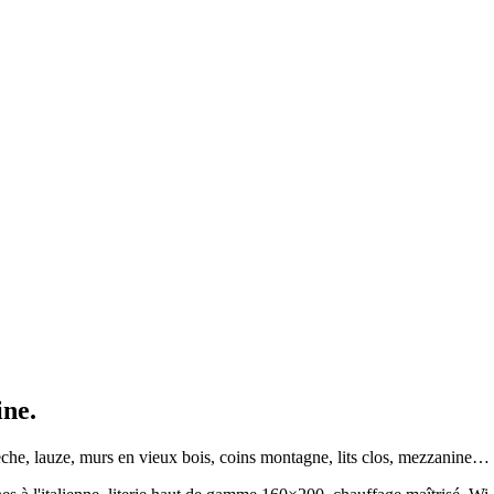
ine.
 sèche, lauze, murs en vieux bois, coins montagne, lits clos, mezzanine…