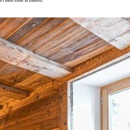
‑Fi dans toute la maison.