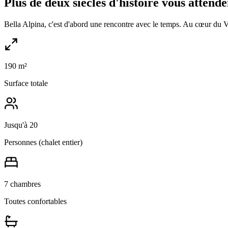
Plus de deux siècles d'histoire vous attende
Bella Alpina, c'est d'abord une rencontre avec le temps. Au cœur du V
190 m²
Surface totale
Jusqu'à 20
Personnes (chalet entier)
7 chambres
Toutes confortables