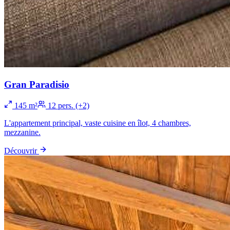
Gran Paradisio
145 m²
12 pers. (+2)
L'appartement principal, vaste cuisine en îlot, 4 chambres,
mezzanine.
Découvrir